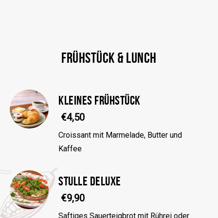
FRÜHSTÜCK & LUNCH
KLEINES FRÜHSTÜCK
€4,50
Croissant mit Marmelade, Butter und
Kaffee
STULLE DELUXE
€9,90
Saftiges Sauerteigbrot mit Rührei oder