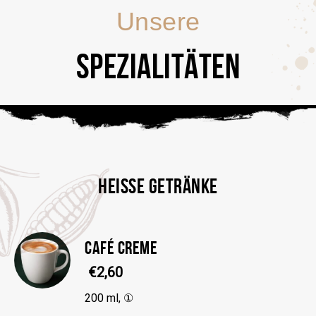
Unsere
SPEZIALITÄTEN
HEISSE GETRÄNKE
CAFÉ CREME
€2,60
200 ml, ①