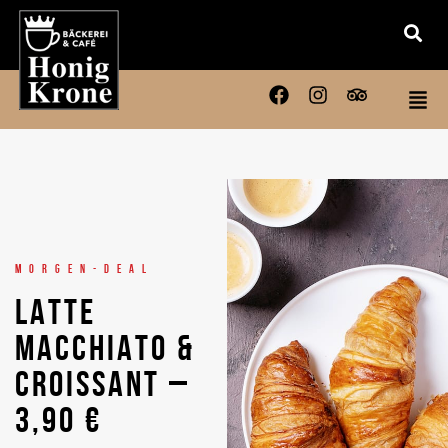
MORGEN-DEAL
LATTE
MACCHIATO &
CROISSANT –
3,90 €