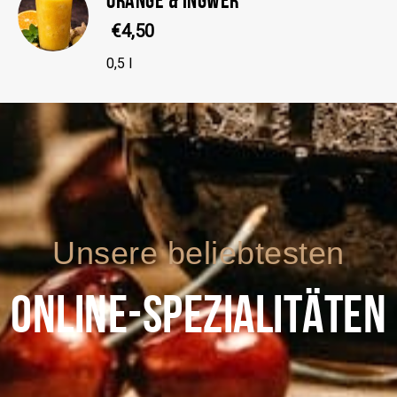
€4,50
0,5 l
Unsere beliebtesten
ONLINE-SPEZIALITÄTEN