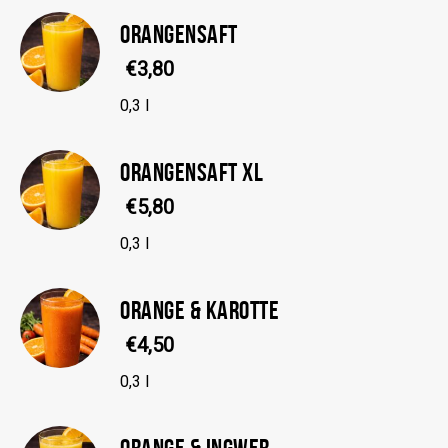
ORANGENSAFT
€3,80
0,3 l
ORANGENSAFT XL
€5,80
0,3 l
ORANGE & KAROTTE
€4,50
0,3 l
ORANGE & INGWER