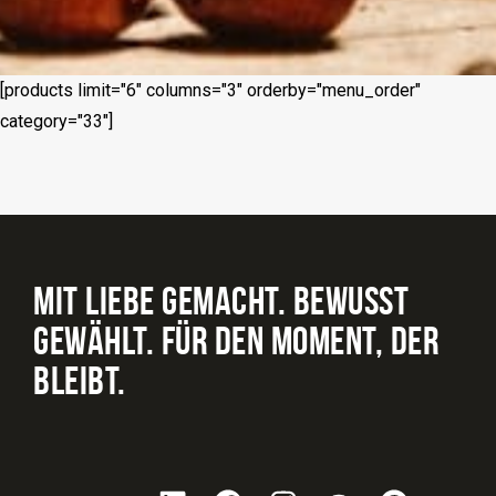
[products limit="6" columns="3" orderby="menu_order"
category="33"]
MIT LIEBE GEMACHT. BEWUSST
GEWÄHLT. FÜR DEN MOMENT, DER
BLEIBT.