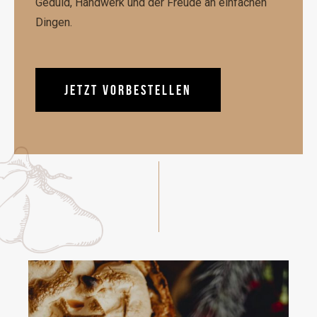
Geduld, Handwerk und der Freude an einfachen
Dingen.
JETZT VORBESTELLEN