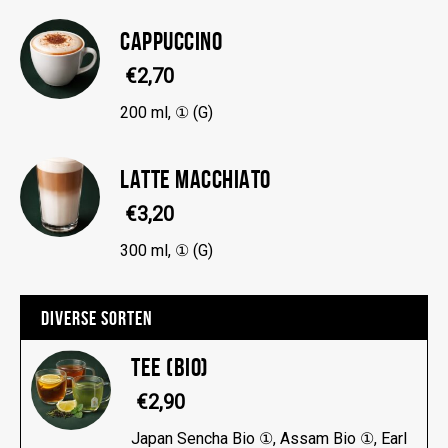
CAPPUCCINO
€2,70
200 ml, ① (G)
LATTE MACCHIATO
€3,20
300 ml, ① (G)
DIVERSE SORTEN
TEE (BIO)
€2,90
Japan Sencha Bio ①, Assam Bio ①, Earl