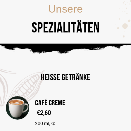
Unsere
SPEZIALITÄTEN
HEISSE GETRÄNKE
CAFÉ CREME
€2,60
200 ml, ①