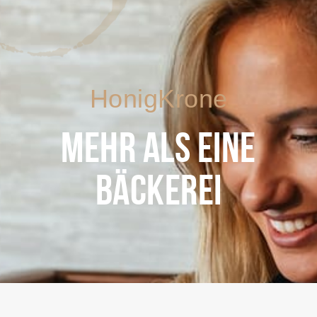
HonigKrone
MEHR ALS EINE
BÄCKEREI