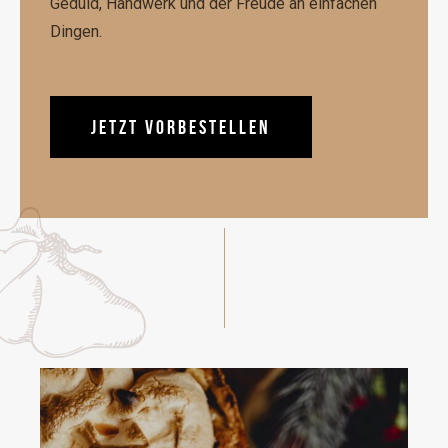
Geduld, Handwerk und der Freude an einfachen
Dingen.
JETZT VORBESTELLEN