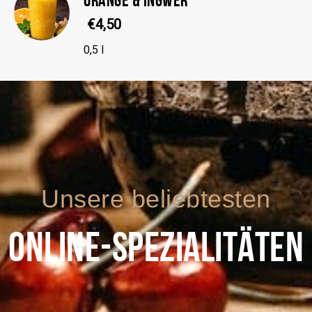
€4,50
0,5 l
Unsere beliebtesten
ONLINE-SPEZIALITÄTEN