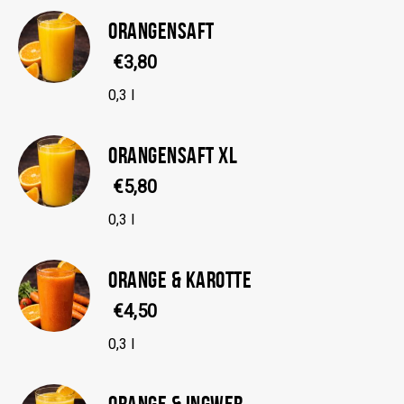
ORANGENSAFT
€3,80
0,3 l
ORANGENSAFT XL
€5,80
0,3 l
ORANGE & KAROTTE
€4,50
0,3 l
ORANGE & INGWER