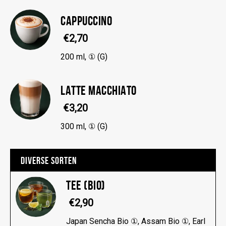
CAPPUCCINO
€2,70
200 ml, ① (G)
LATTE MACCHIATO
€3,20
300 ml, ① (G)
DIVERSE SORTEN
TEE (BIO)
€2,90
Japan Sencha Bio ①, Assam Bio ①, Earl