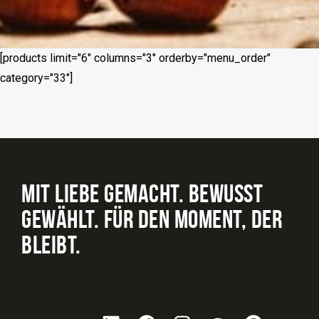
[products limit="6" columns="3" orderby="menu_order"
category="33"]
MIT LIEBE GEMACHT. BEWUSST
GEWÄHLT. FÜR DEN MOMENT, DER
BLEIBT.