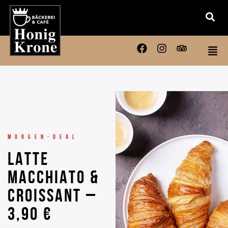
MORGEN-DEAL
LATTE
MACCHIATO &
CROISSANT –
3,90 €