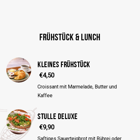
FRÜHSTÜCK & LUNCH
KLEINES FRÜHSTÜCK
€4,50
Croissant mit Marmelade, Butter und
Kaffee
STULLE DELUXE
€9,90
Saftiges Sauerteigbrot mit Rührei oder