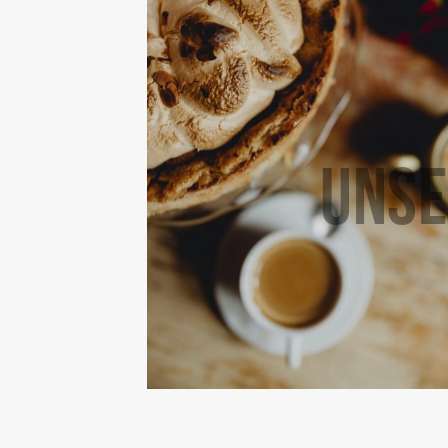
UNSE
Frisch gebackene Croissants, duftender Kaffee u
Genießen.