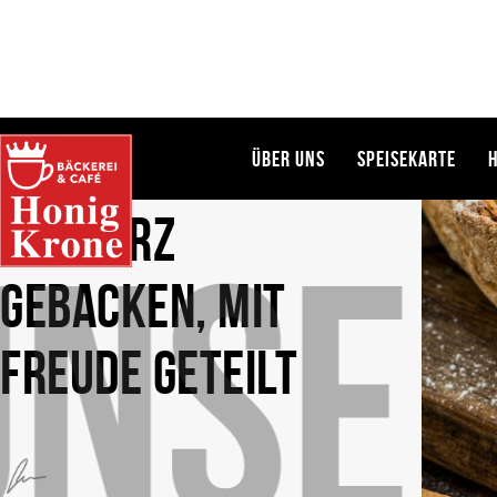
MIT HERZ
UNS
GEBACKEN, MIT
FREUDE GETEILT
CEO & GRÜNDER HONIGKRONE