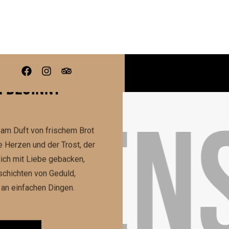
WÄRME, DIE
 BEGINNT
LEIDE
am Duft von frischem Brot
 Herzen und der Trost, der
lich mit Liebe gebacken,
schichten von Geduld,
an einfachen Dingen.
LLEN