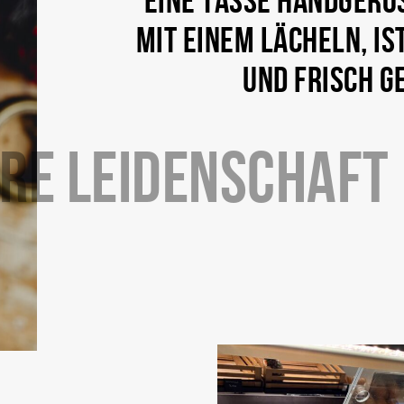
UND FRISCH G
RE LEIDENSCHAFT
nd ein Moment zum