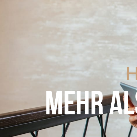
H
MEHR AL