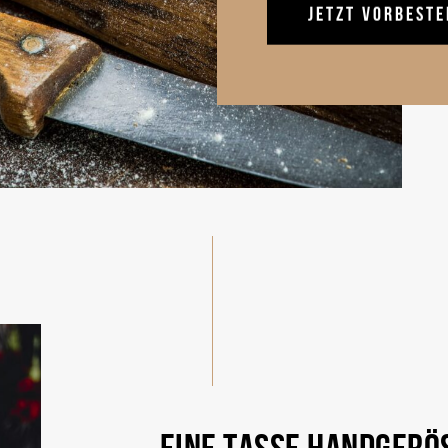
EINE TASSE HANDGERÖS
MIT EINEM LÄCHELN, I