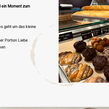
es geht um das kleine
ner Portion Liebe
ken.