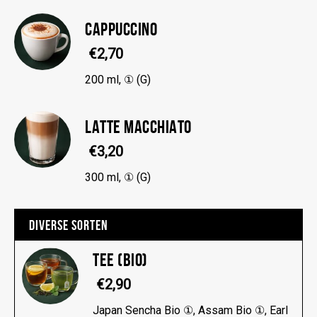
CAPPUCCINO
€2,70
200 ml, ① (G)
LATTE MACCHIATO
€3,20
300 ml, ① (G)
DIVERSE SORTEN
TEE (BIO)
€2,90
Japan Sencha Bio ①, Assam Bio ①, Earl