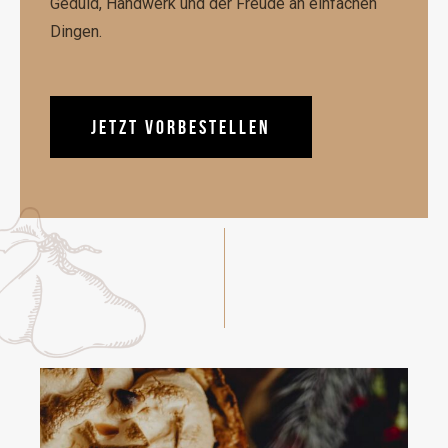
Geduld, Handwerk und der Freude an einfachen
Dingen.
JETZT VORBESTELLEN