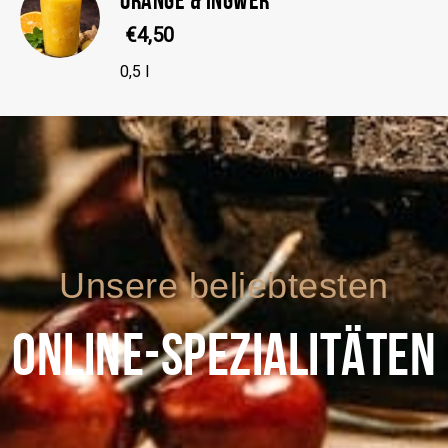
€4,50
0,5 l
Unsere beliebtesten
ONLINE-SPEZIALITÄTEN