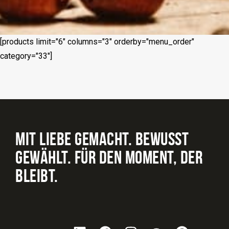
[products limit="6" columns="3" orderby="menu_order"
category="33"]
MIT LIEBE GEMACHT. BEWUSST
GEWÄHLT. FÜR DEN MOMENT, DER
BLEIBT.