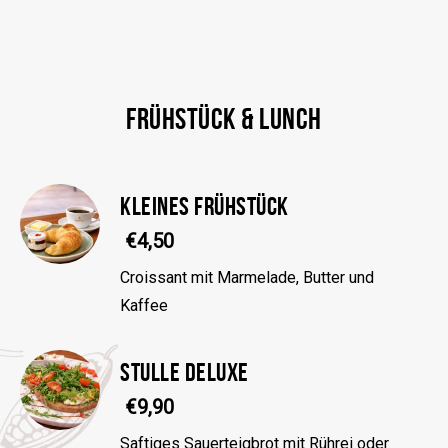
FRÜHSTÜCK & LUNCH
KLEINES FRÜHSTÜCK
€4,50
Croissant mit Marmelade, Butter und
Kaffee
STULLE DELUXE
€9,90
Saftiges Sauerteigbrot mit Rührei oder