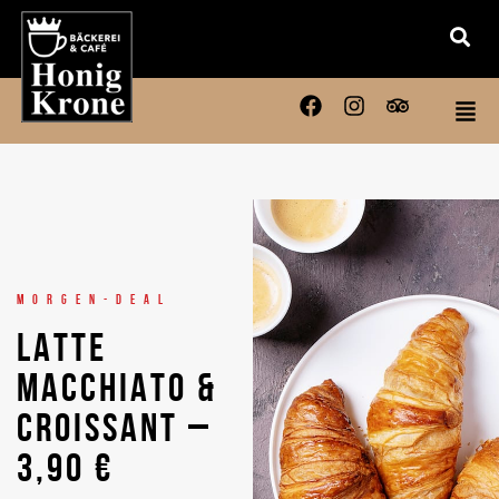
MORGEN-DEAL
LATTE
MACCHIATO &
CROISSANT –
3,90 €