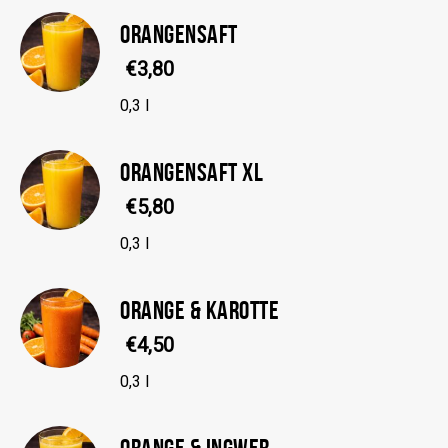
ORANGENSAFT
€3,80
0,3 l
ORANGENSAFT XL
€5,80
0,3 l
ORANGE & KAROTTE
€4,50
0,3 l
ORANGE & INGWER