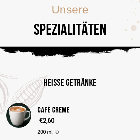
Unsere
SPEZIALITÄTEN
HEISSE GETRÄNKE
CAFÉ CREME
€2,60
200 ml, ①