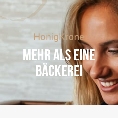
HonigKrone
MEHR ALS EINE
BÄCKEREI