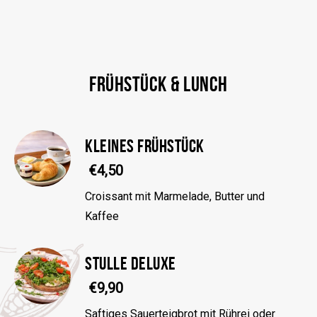
FRÜHSTÜCK & LUNCH
KLEINES FRÜHSTÜCK
€4,50
Croissant mit Marmelade, Butter und
Kaffee
STULLE DELUXE
€9,90
Saftiges Sauerteigbrot mit Rührei oder