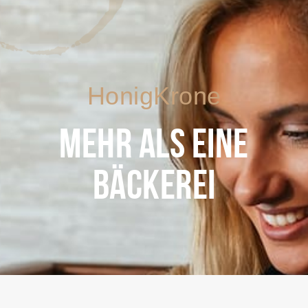
HonigKrone
MEHR ALS EINE
BÄCKEREI