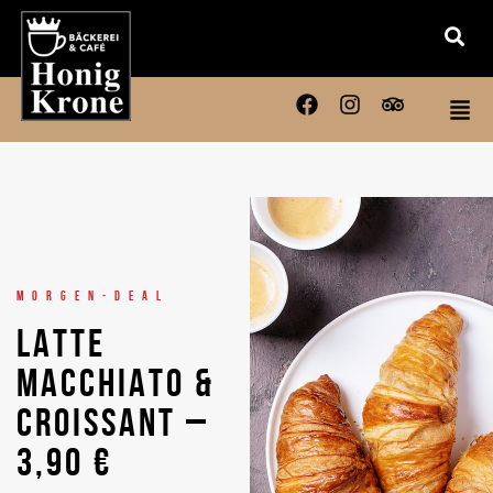
MORGEN-DEAL
LATTE
MACCHIATO &
CROISSANT –
3,90 €