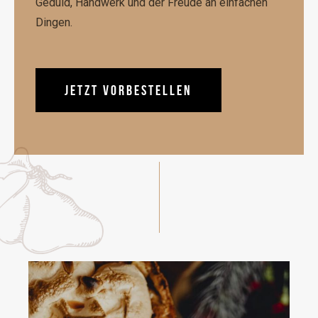
Geduld, Handwerk und der Freude an einfachen
Dingen.
JETZT VORBESTELLEN