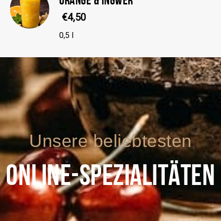
€4,50
0,5 l
Unsere beliebtesten
ONLINE-SPEZIALITÄTEN