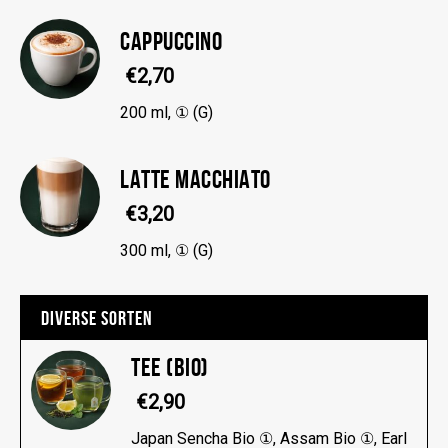
CAPPUCCINO
€2,70
200 ml, ① (G)
LATTE MACCHIATO
€3,20
300 ml, ① (G)
DIVERSE SORTEN
TEE (BIO)
€2,90
Japan Sencha Bio ①, Assam Bio ①, Earl