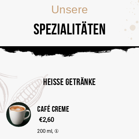
Unsere
SPEZIALITÄTEN
HEISSE GETRÄNKE
CAFÉ CREME
€2,60
200 ml, ①