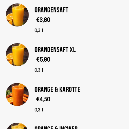
ORANGENSAFT
€3,80
0,3 l
ORANGENSAFT XL
€5,80
0,3 l
ORANGE & KAROTTE
€4,50
0,3 l
ORANGE & INGWER