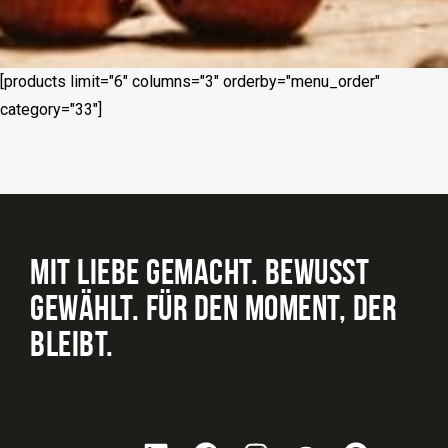
[products limit="6" columns="3" orderby="menu_order"
category="33"]
MIT LIEBE GEMACHT. BEWUSST
GEWÄHLT. FÜR DEN MOMENT, DER
BLEIBT.