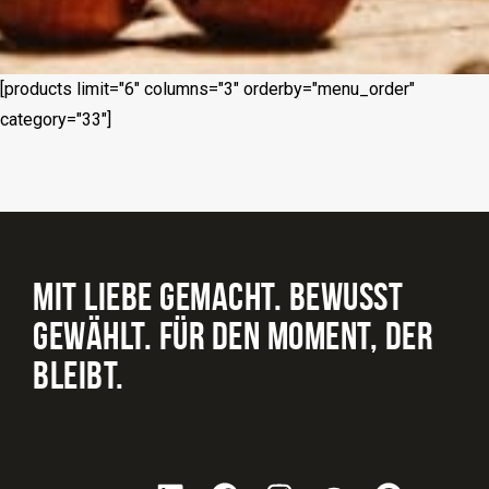
[products limit="6" columns="3" orderby="menu_order"
category="33"]
MIT LIEBE GEMACHT. BEWUSST
GEWÄHLT. FÜR DEN MOMENT, DER
BLEIBT.