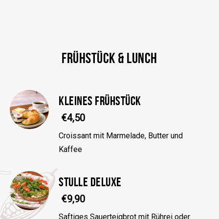
FRÜHSTÜCK & LUNCH
KLEINES FRÜHSTÜCK
€4,50
Croissant mit Marmelade, Butter und
Kaffee
STULLE DELUXE
€9,90
Saftiges Sauerteigbrot mit Rührei oder