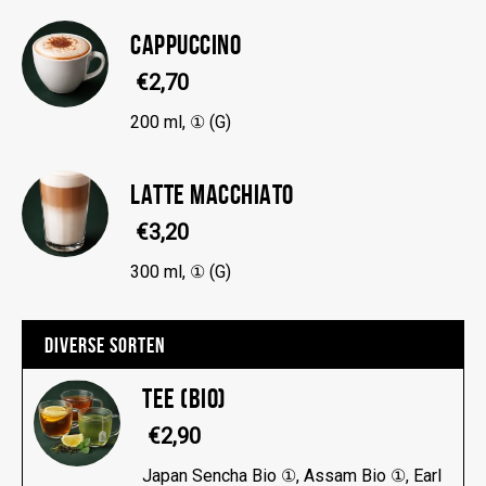
CAPPUCCINO
€2,70
200 ml, ① (G)
LATTE MACCHIATO
€3,20
300 ml, ① (G)
DIVERSE SORTEN
TEE (BIO)
€2,90
Japan Sencha Bio ①, Assam Bio ①, Earl