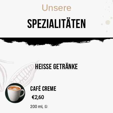
Unsere
SPEZIALITÄTEN
HEISSE GETRÄNKE
CAFÉ CREME
€2,60
200 ml, ①