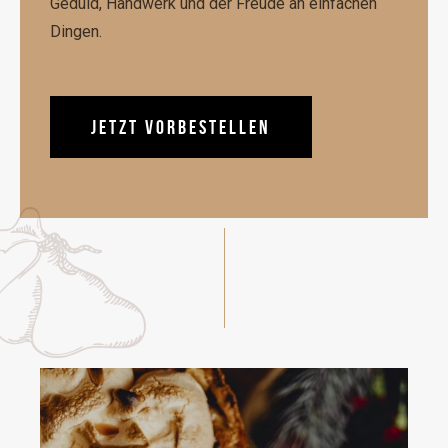
Geduld, Handwerk und der Freude an einfachen
Dingen.
JETZT VORBESTELLEN