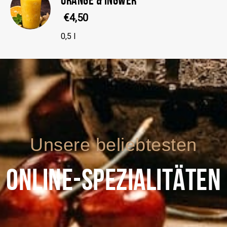
€4,50
0,5 l
Unsere beliebtesten
ONLINE-SPEZIALITÄTEN