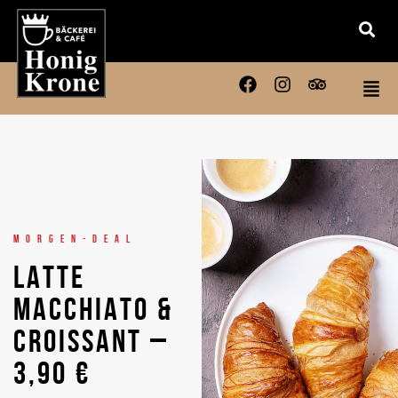
MORGEN-DEAL
LATTE
MACCHIATO &
CROISSANT –
3,90 €