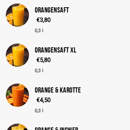
ORANGENSAFT
€3,80
0,3 l
ORANGENSAFT XL
€5,80
0,3 l
ORANGE & KAROTTE
€4,50
0,3 l
ORANGE & INGWER