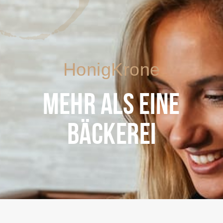
HonigKrone
MEHR ALS EINE
BÄCKEREI