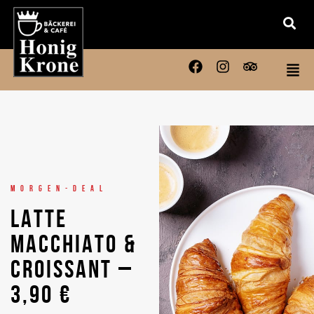
MORGEN-DEAL
LATTE
MACCHIATO &
CROISSANT –
3,90 €