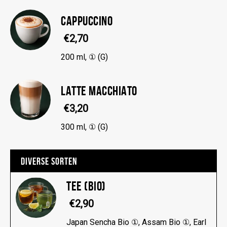
CAPPUCCINO
€2,70
200 ml, ① (G)
LATTE MACCHIATO
€3,20
300 ml, ① (G)
DIVERSE SORTEN
TEE (BIO)
€2,90
Japan Sencha Bio ①, Assam Bio ①, Earl