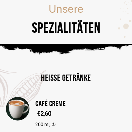
Unsere
SPEZIALITÄTEN
HEISSE GETRÄNKE
CAFÉ CREME
€2,60
200 ml, ①