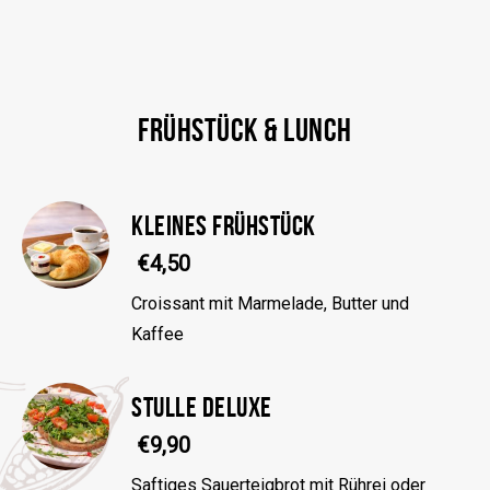
FRÜHSTÜCK & LUNCH
KLEINES FRÜHSTÜCK
€4,50
Croissant mit Marmelade, Butter und
Kaffee
STULLE DELUXE
€9,90
Saftiges Sauerteigbrot mit Rührei oder