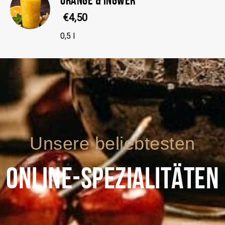
€4,50
0,5 l
Unsere beliebtesten
ONLINE-SPEZIALITÄTEN