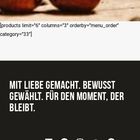
[products limit="6" columns="3" orderby="menu_order"
category="33"]
MIT LIEBE GEMACHT. BEWUSST
GEWÄHLT. FÜR DEN MOMENT, DER
BLEIBT.