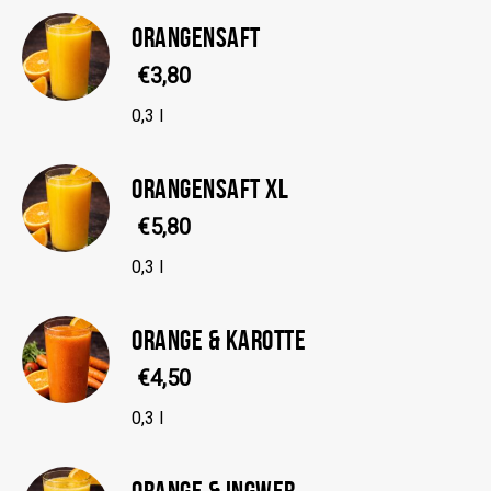
ORANGENSAFT
€3,80
0,3 l
ORANGENSAFT XL
€5,80
0,3 l
ORANGE & KAROTTE
€4,50
0,3 l
ORANGE & INGWER