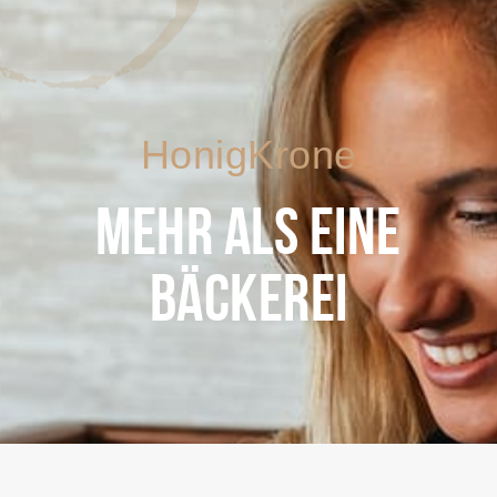
HonigKrone
MEHR ALS EINE
BÄCKEREI