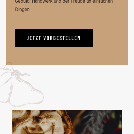
Geduld, Handwerk und der Freude an einfachen
Dingen.
JETZT VORBESTELLEN