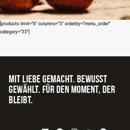
[products limit="6" columns="3" orderby="menu_order"
category="33"]
MIT LIEBE GEMACHT. BEWUSST
GEWÄHLT. FÜR DEN MOMENT, DER
BLEIBT.