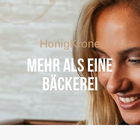
HonigKrone
MEHR ALS EINE
BÄCKEREI