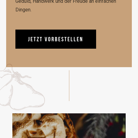
Geduld, Handwerk und der Freude an einfachen
Dingen.
JETZT VORBESTELLEN