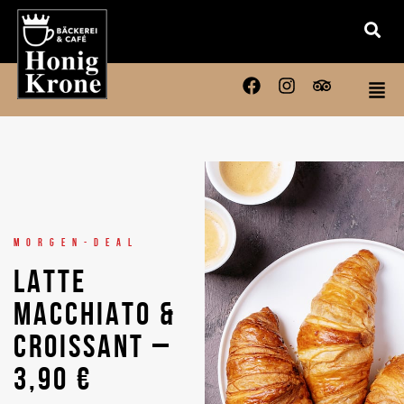
MORGEN-DEAL
LATTE
MACCHIATO &
CROISSANT –
3,90 €