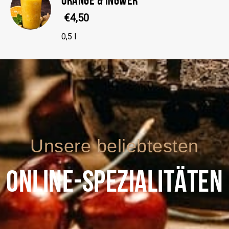
€4,50
0,5 l
Unsere beliebtesten
ONLINE-SPEZIALITÄTEN