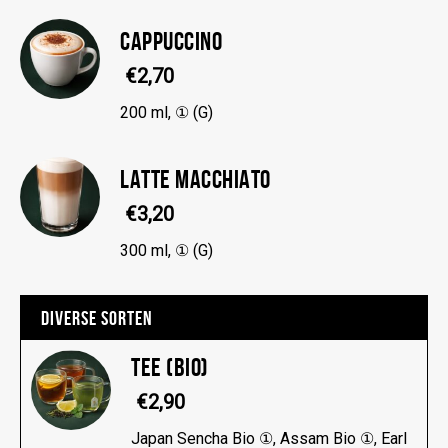
CAPPUCCINO
€2,70
200 ml, ① (G)
LATTE MACCHIATO
€3,20
300 ml, ① (G)
DIVERSE SORTEN
TEE (BIO)
€2,90
Japan Sencha Bio ①, Assam Bio ①, Earl