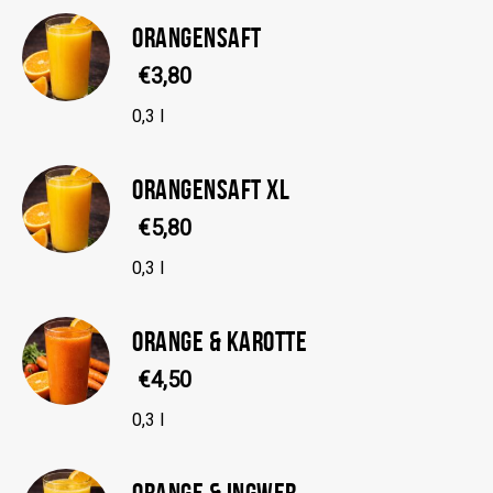
ORANGENSAFT
€3,80
0,3 l
ORANGENSAFT XL
€5,80
0,3 l
ORANGE & KAROTTE
€4,50
0,3 l
ORANGE & INGWER