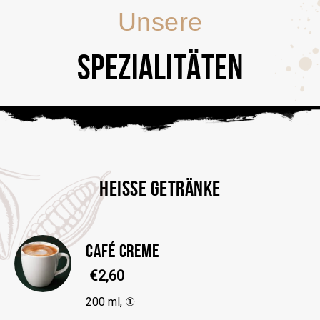
Unsere
SPEZIALITÄTEN
HEISSE GETRÄNKE
CAFÉ CREME
€2,60
200 ml, ①