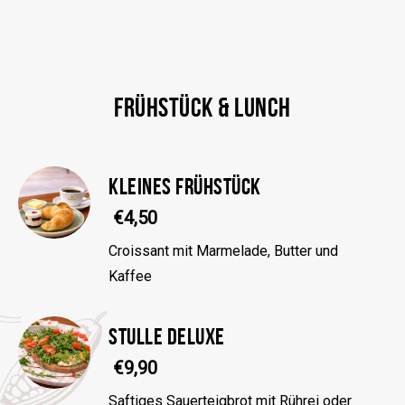
FRÜHSTÜCK & LUNCH
KLEINES FRÜHSTÜCK
€4,50
Croissant mit Marmelade, Butter und
Kaffee
STULLE DELUXE
€9,90
Saftiges Sauerteigbrot mit Rührei oder