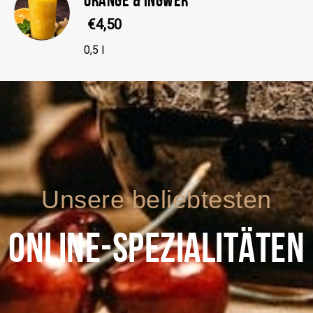
€4,50
0,5 l
Unsere beliebtesten
ONLINE-SPEZIALITÄTEN