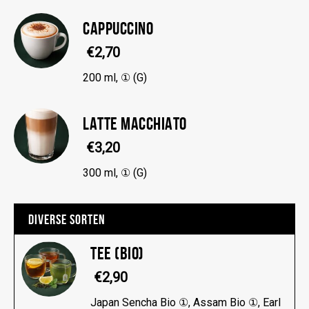
CAPPUCCINO
€2,70
200 ml, ① (G)
LATTE MACCHIATO
€3,20
300 ml, ① (G)
DIVERSE SORTEN
TEE (BIO)
€2,90
Japan Sencha Bio ①, Assam Bio ①, Earl