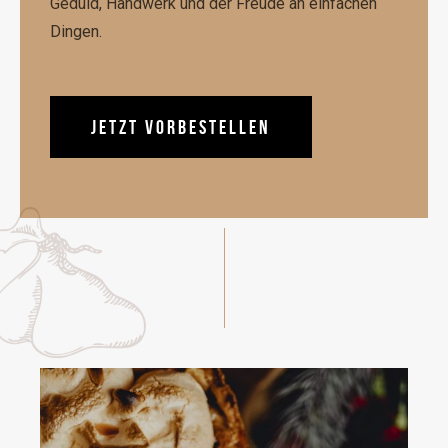
Geduld, Handwerk und der Freude an einfachen
Dingen.
JETZT VORBESTELLEN