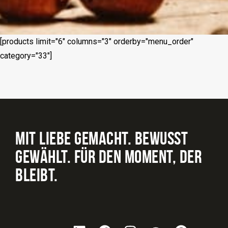
[products limit="6" columns="3" orderby="menu_order"
category="33"]
MIT LIEBE GEMACHT. BEWUSST
GEWÄHLT. FÜR DEN MOMENT, DER
BLEIBT.