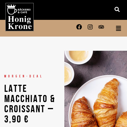
MORGEN-DEAL
LATTE
MACCHIATO &
CROISSANT –
3,90 €