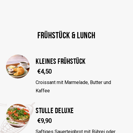
FRÜHSTÜCK & LUNCH
KLEINES FRÜHSTÜCK
€4,50
Croissant mit Marmelade, Butter und
Kaffee
STULLE DELUXE
€9,90
Saftiges Sauerteigbrot mit Rührei oder