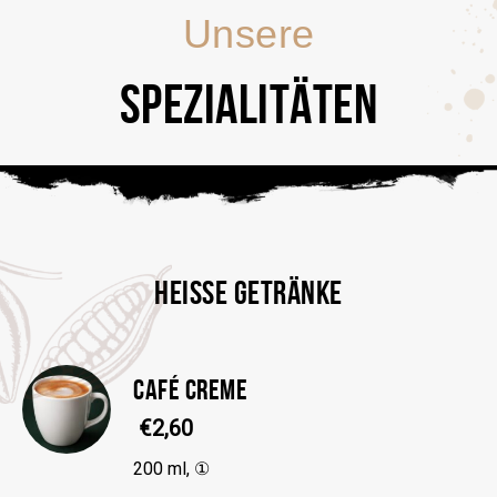
Unsere
SPEZIALITÄTEN
HEISSE GETRÄNKE
CAFÉ CREME
€2,60
200 ml, ①