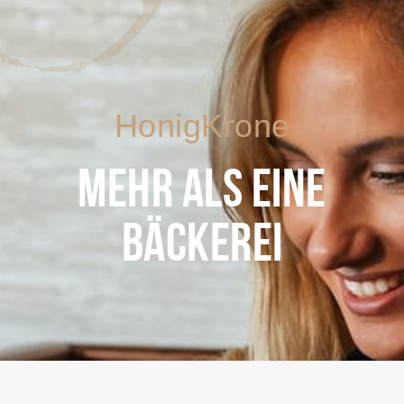
HonigKrone
MEHR ALS EINE
BÄCKEREI