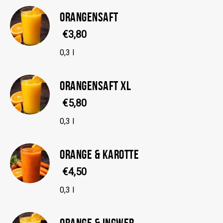
ORANGENSAFT
€3,80
0,3 l
ORANGENSAFT XL
€5,80
0,3 l
ORANGE & KAROTTE
€4,50
0,3 l
ORANGE & INGWER