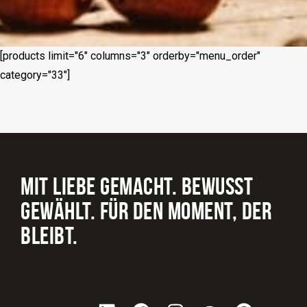
[products limit="6" columns="3" orderby="menu_order"
category="33"]
MIT LIEBE GEMACHT. BEWUSST
GEWÄHLT. FÜR DEN MOMENT, DER
BLEIBT.