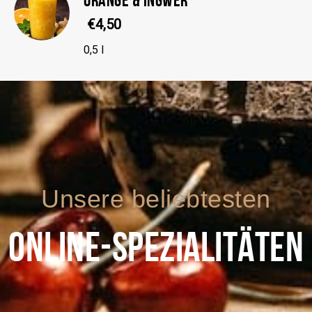
€4,50
0,5 l
Unsere beliebtesten
ONLINE-SPEZIALITÄTEN