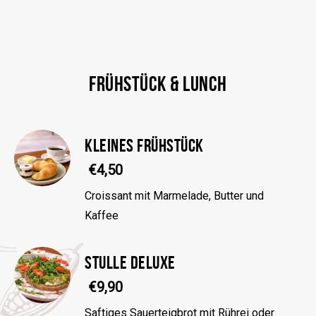
FRÜHSTÜCK & LUNCH
KLEINES FRÜHSTÜCK
€4,50
Croissant mit Marmelade, Butter und
Kaffee
STULLE DELUXE
€9,90
Saftiges Sauerteigbrot mit Rührei oder