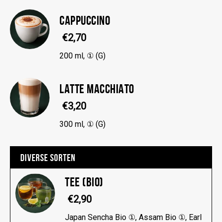
CAPPUCCINO
€2,70
200 ml, ① (G)
LATTE MACCHIATO
€3,20
300 ml, ① (G)
DIVERSE SORTEN
TEE (BIO)
€2,90
Japan Sencha Bio ①, Assam Bio ①, Earl