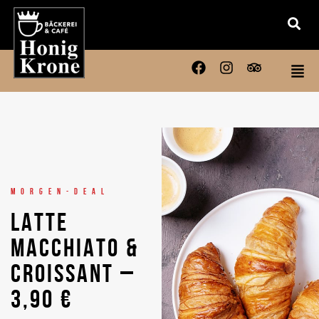
MORGEN-DEAL
LATTE
MACCHIATO &
CROISSANT –
3,90 €