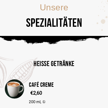
Unsere
SPEZIALITÄTEN
HEISSE GETRÄNKE
CAFÉ CREME
€2,60
200 ml, ①