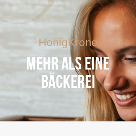
HonigKrone
MEHR ALS EINE
BÄCKEREI