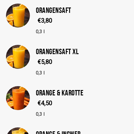
ORANGENSAFT
€3,80
0,3 l
ORANGENSAFT XL
€5,80
0,3 l
ORANGE & KAROTTE
€4,50
0,3 l
ORANGE & INGWER