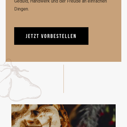
Geduld, Handwerk und der Freude an einfachen
Dingen.
JETZT VORBESTELLEN