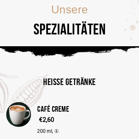
Unsere
SPEZIALITÄTEN
HEISSE GETRÄNKE
CAFÉ CREME
€2,60
200 ml, ①