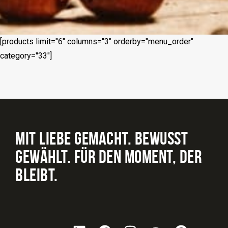
[products limit="6" columns="3" orderby="menu_order"
category="33"]
MIT LIEBE GEMACHT. BEWUSST
GEWÄHLT. FÜR DEN MOMENT, DER
BLEIBT.