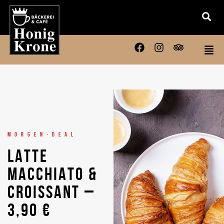
MORGEN-DEAL
LATTE
MACCHIATO &
CROISSANT –
3,90 €