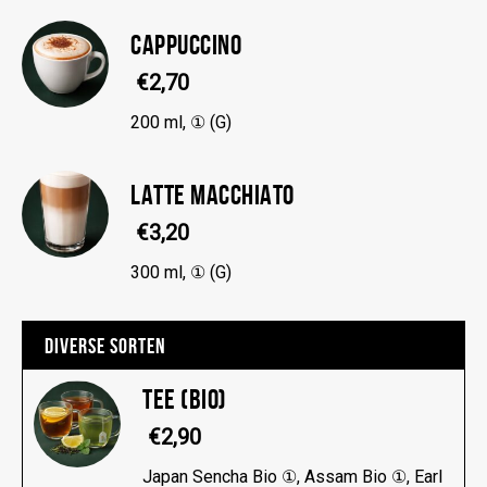
CAPPUCCINO
€2,70
200 ml, ① (G)
LATTE MACCHIATO
€3,20
300 ml, ① (G)
DIVERSE SORTEN
TEE (BIO)
€2,90
Japan Sencha Bio ①, Assam Bio ①, Earl