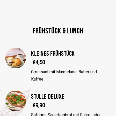
FRÜHSTÜCK & LUNCH
KLEINES FRÜHSTÜCK
€4,50
Croissant mit Marmelade, Butter und
Kaffee
STULLE DELUXE
€9,90
Saftiges Sauerteigbrot mit Rührei oder