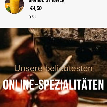
€4,50
0,5 l
Unsere beliebtesten
ONLINE-SPEZIALITÄTEN