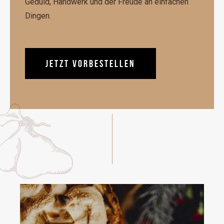
Geduld, Handwerk und der Freude an einfachen
Dingen.
JETZT VORBESTELLEN