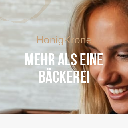
HonigKrone
MEHR ALS EINE
BÄCKEREI