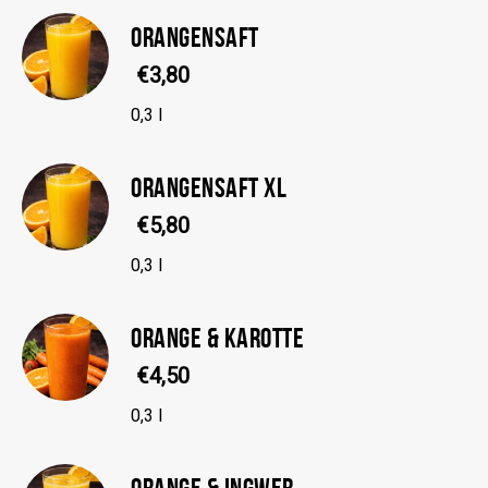
ORANGENSAFT
€3,80
0,3 l
ORANGENSAFT XL
€5,80
0,3 l
ORANGE & KAROTTE
€4,50
0,3 l
ORANGE & INGWER