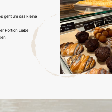
es geht um das kleine
ner Portion Liebe
ken.