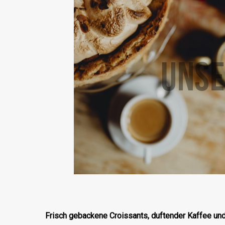
UNSE
Frisch gebackene Croissants, duftender Kaffee u
Genießen.