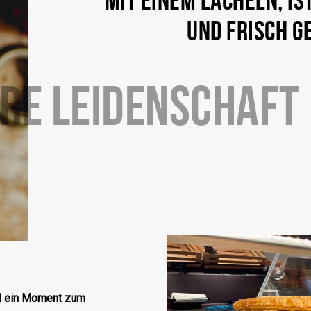
UND FRISCH G
RE LEIDENSCHAFT
nd ein Moment zum