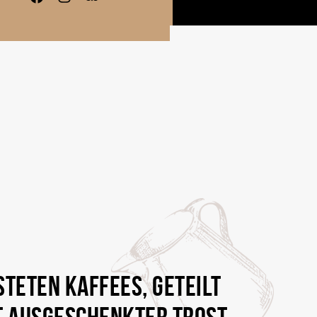
TETEN KAFFEES, GETEILT
ST AUSGESCHENKTER TROST