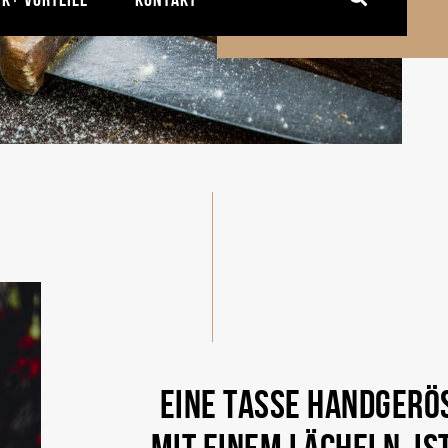
EINE TASSE HANDGERÖS
MIT EINEM LÄCHELN, I