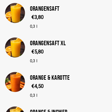
ORANGENSAFT
€3,80
0,3 l
ORANGENSAFT XL
€5,80
0,3 l
ORANGE & KAROTTE
€4,50
0,3 l
ORANGE & INGWER