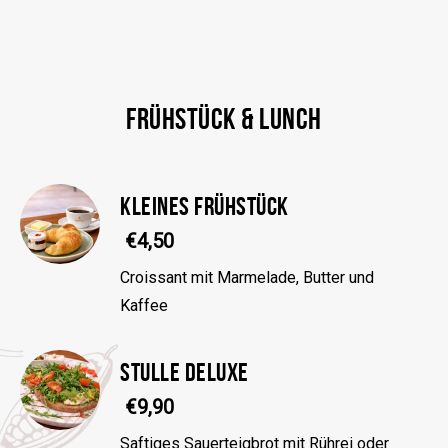
FRÜHSTÜCK & LUNCH
KLEINES FRÜHSTÜCK
€4,50
Croissant mit Marmelade, Butter und
Kaffee
STULLE DELUXE
€9,90
Saftiges Sauerteigbrot mit Rührei oder