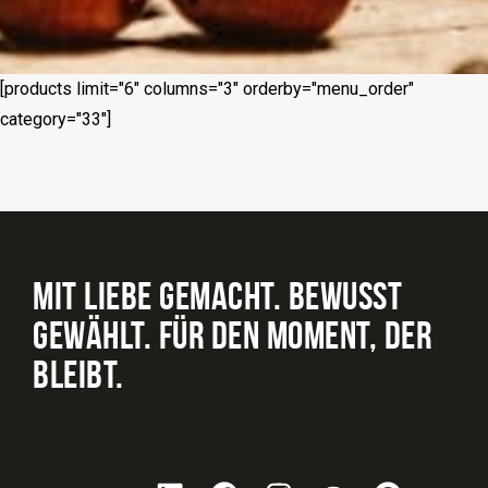
[products limit="6" columns="3" orderby="menu_order"
category="33"]
MIT LIEBE GEMACHT. BEWUSST
GEWÄHLT. FÜR DEN MOMENT, DER
BLEIBT.