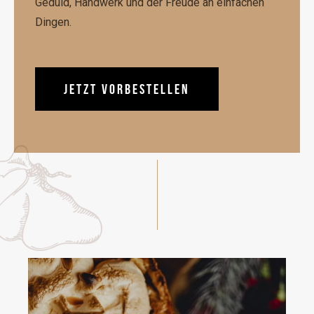
Geduld, Handwerk und der Freude an einfachen
Dingen.
JETZT VORBESTELLEN