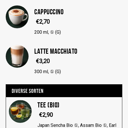
CAPPUCCINO
€2,70
200 ml, ① (G)
LATTE MACCHIATO
€3,20
300 ml, ① (G)
DIVERSE SORTEN
TEE (BIO)
€2,90
Japan Sencha Bio ①, Assam Bio ①, Earl