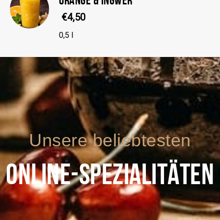
€4,50
0,5 l
Unsere beliebtesten
ONLINE-SPEZIALITÄTEN