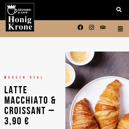
MORGEN-DEAL
LATTE
MACCHIATO &
CROISSANT –
3,90 €