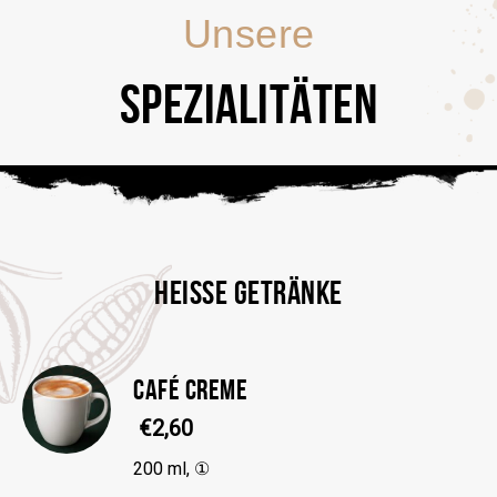
Unsere
SPEZIALITÄTEN
HEISSE GETRÄNKE
CAFÉ CREME
€2,60
200 ml, ①