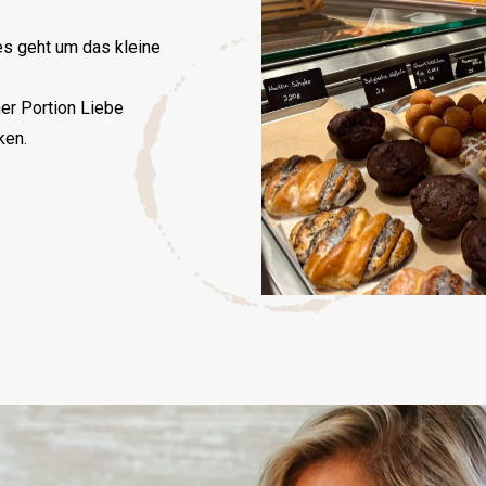
es geht um das kleine
ner Portion Liebe
ken.