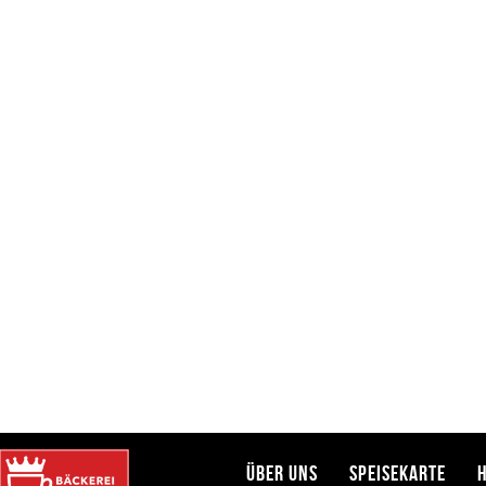
Latte Macchiato & Croissant – 3,90€ Montag bis Samstag von
9:00 bis 13:00 Uhr. Perfekt für den Start in den Tag.