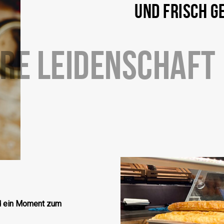
UND FRISCH G
RE LEIDENSCHAFT
nd ein Moment zum