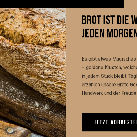
BROT IST DIE 
JEDEN MORGEN
ERE 
Es gibt etwas Magisches 
– goldene Krusten, weiche
in jedem Stück bleibt. Täg
erzählen unsere Brote Ge
Handwerk und der Freude 
JETZT VORBESTE