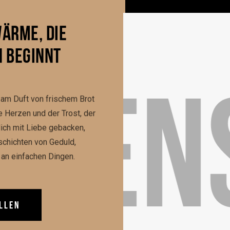
WÄRME, DIE
 BEGINNT
LEIDE
am Duft von frischem Brot
 Herzen und der Trost, der
lich mit Liebe gebacken,
schichten von Geduld,
an einfachen Dingen.
LLEN