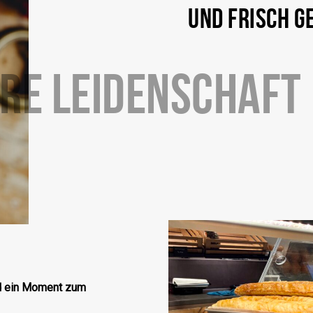
UND FRISCH G
RE LEIDENSCHAFT
nd ein Moment zum