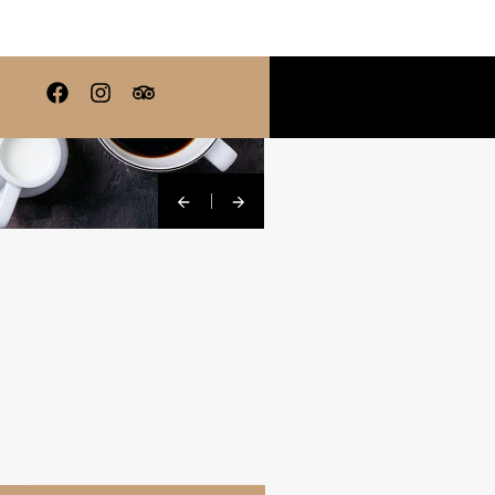
H
MEHR GENUSS