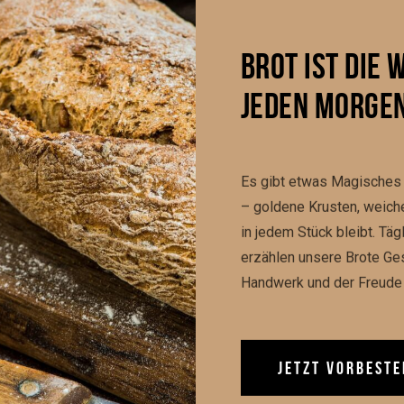
BROT IST DIE 
JEDEN MORGEN
ERE 
Es gibt etwas Magisches 
– goldene Krusten, weiche
in jedem Stück bleibt. Täg
erzählen unsere Brote Ge
Handwerk und der Freude 
JETZT VORBESTE