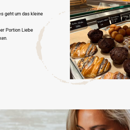
es geht um das kleine
ner Portion Liebe
ken.