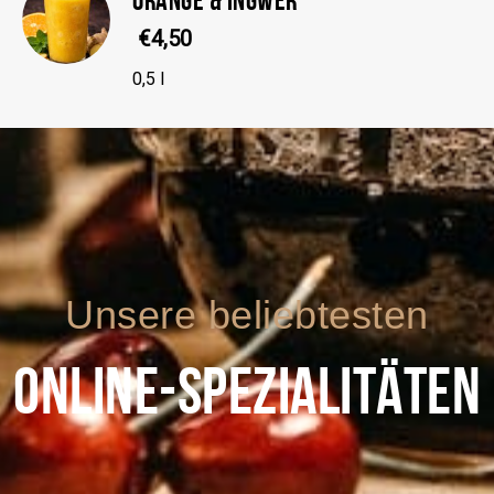
€4,50
0,5 l
Unsere beliebtesten
ONLINE-SPEZIALITÄTEN