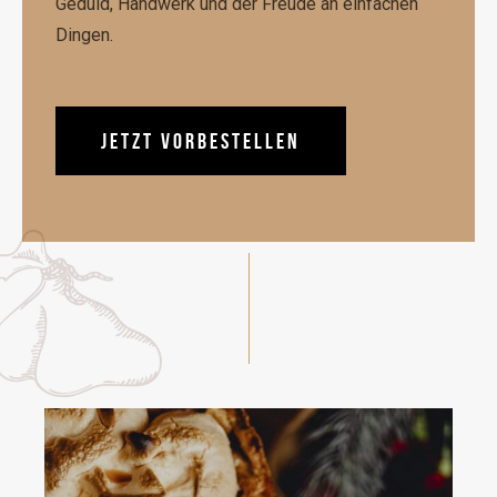
Geduld, Handwerk und der Freude an einfachen
Dingen.
JETZT VORBESTELLEN