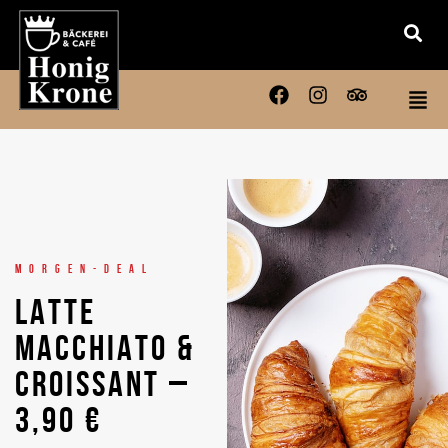
MORGEN-DEAL
LATTE
MACCHIATO &
CROISSANT –
3,90 €