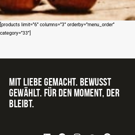
[products limit="6" columns="3" orderby="menu_order"
category="33"]
MIT LIEBE GEMACHT. BEWUSST
GEWÄHLT. FÜR DEN MOMENT, DER
BLEIBT.