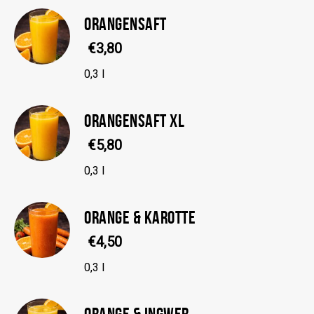
ORANGENSAFT
€3,80
0,3 l
ORANGENSAFT XL
€5,80
0,3 l
ORANGE & KAROTTE
€4,50
0,3 l
ORANGE & INGWER