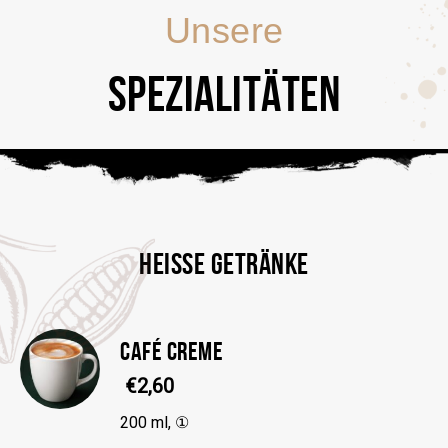
Unsere
SPEZIALITÄTEN
HEISSE GETRÄNKE
CAFÉ CREME
€2,60
200 ml, ①