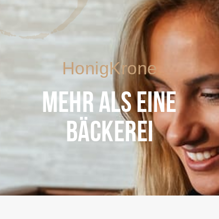
HonigKrone
MEHR ALS EINE
BÄCKEREI