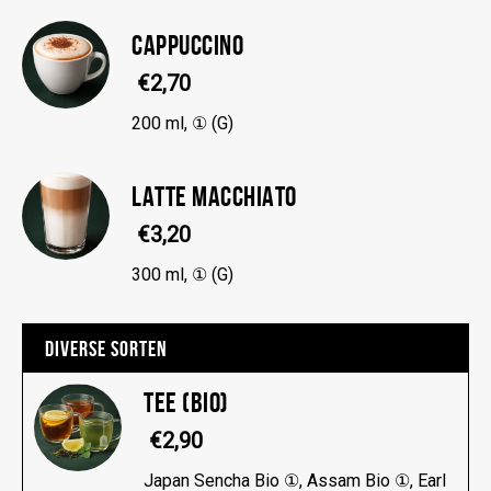
CAPPUCCINO
€2,70
200 ml, ① (G)
LATTE MACCHIATO
€3,20
300 ml, ① (G)
DIVERSE SORTEN
TEE (BIO)
€2,90
Japan Sencha Bio ①, Assam Bio ①, Earl