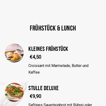
FRÜHSTÜCK & LUNCH
KLEINES FRÜHSTÜCK
€4,50
Croissant mit Marmelade, Butter und
Kaffee
STULLE DELUXE
€9,90
Saftiges Sauerteigbrot mit Rührei oder