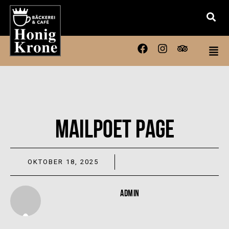
MAILPOET PAGE
OKTOBER 18, 2025
ADMIN